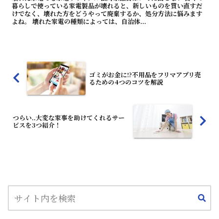
暮らしで使っている家電製品が壊れると、新しいものを買い直すだ
けでなく、壊れた方をどうやって廃棄するか、処分方法に悩みます
よね。 壊れた家電の種類によっては、自治体...
ゴミがお金に!?不用品をフリマアプリ売
るための4つのコツを解説
つらい..大変な家事を助けてくれるサー
ビスを3つ紹介！