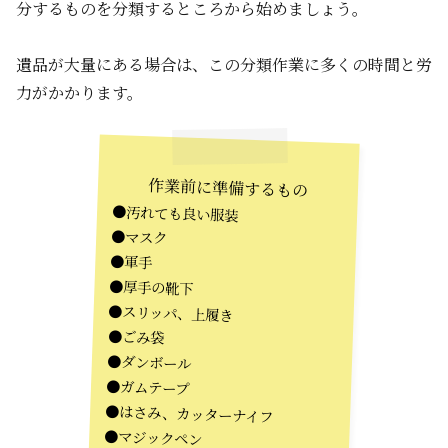
分するものを分類するところから始めましょう。
遺品が大量にある場合は、この分類作業に多くの時間と労
力がかかります。
作業前に準備するもの
●汚れても良い服装
●マスク
●軍手
●厚手の靴下
●スリッパ、上履き
●ごみ袋
●ダンボール
●ガムテープ
●はさみ、カッターナイフ
●マジックペン