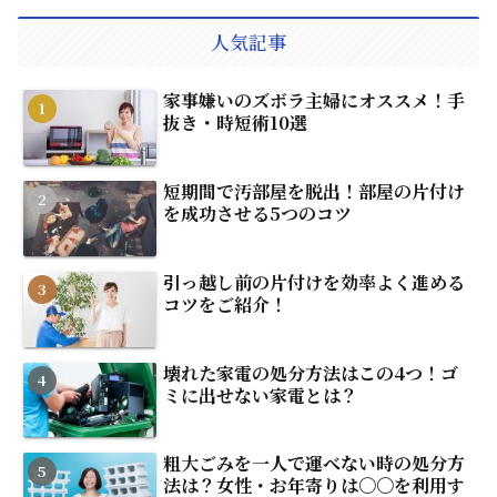
人気記事
家事嫌いのズボラ主婦にオススメ！手
抜き・時短術10選
短期間で汚部屋を脱出！部屋の片付け
を成功させる5つのコツ
引っ越し前の片付けを効率よく進める
コツをご紹介！
壊れた家電の処分方法はこの4つ！ゴ
ミに出せない家電とは？
粗大ごみを一人で運べない時の処分方
法は？女性・お年寄りは〇〇を利用す