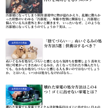
汚部屋になってしまう原因 部屋中に物が溢れかえり、乱雑に散らか
った状態のいわゆる「汚部屋」。年齢や性別に関係なく、汚部屋に
悩んでいる人は意外と多いと聞きます。 いったいなぜ、このような
汚部屋になってしまうのでしょうか？実は、...
「捨てづらい…」ぬいぐるみの処
お片付けの方法
分方法5選｜供養はするべき？
ぬいぐるみを処分しづらいと感じるなら気持ちを整理しよう 長年大
切に可愛がってきたぬいぐるみは、古くなって汚れたり傷んだりし
ても、なかなか処分しづらいと感じる人も多いのではないでしょう
か。 とはいえ、いつかは処分しなければなら...
壊れた家電の処分方法はこの4
お片付けの方法
つ！ゴミに出せない家電とは？
壊れた家電でも家電リサイクル法対象品目はゴミに出せない 日々の